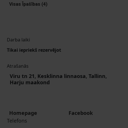
Visas Īpašības (4)
Darba laiki
Tikai iepriekš rezervējot
Atrašanās
Viru tn 21, Kesklinna linnaosa, Tallinn,
Harju maakond
Homepage
Facebook
Telefons