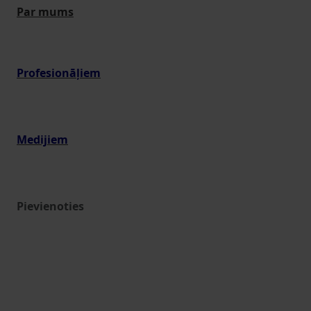
Par mums
Profesionāļiem
Medijiem
Pievienoties