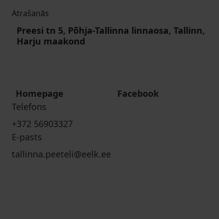
Atrašanās
Preesi tn 5, Põhja-Tallinna linnaosa, Tallinn,
Harju maakond
Homepage
Facebook
Telefons
+372 56903327
E-pasts
tallinna.peeteli@eelk.ee