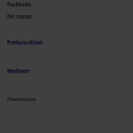
Pasākumi
Par mums
Profesionāļiem
Medijiem
Pievienoties