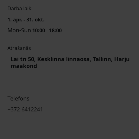
Darba laiki
1. apr. - 31. okt.
Mon-Sun
10:00 - 18:00
Atrašanās
Lai tn 50, Kesklinna linnaosa, Tallinn, Harju
maakond
Telefons
+372 6412241