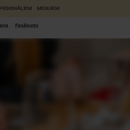
FESIONĀĻIEM
MEDIJIEM
ana
Pasākumi