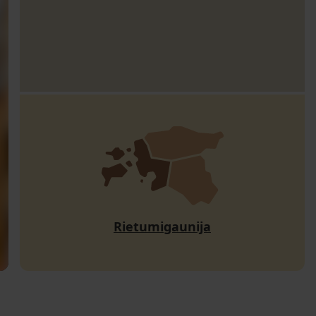
Rietumigaunija