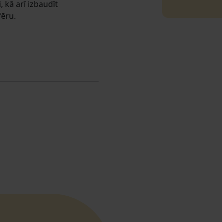
, kā arī izbaudīt
fēru.