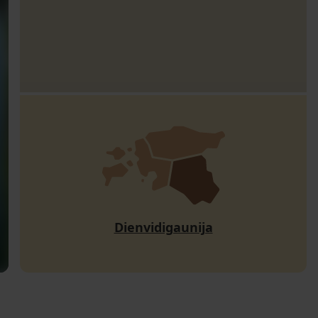
Dienvidigaunija