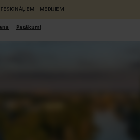
FESIONĀĻIEM
MEDIJIEM
ana
Pasākumi