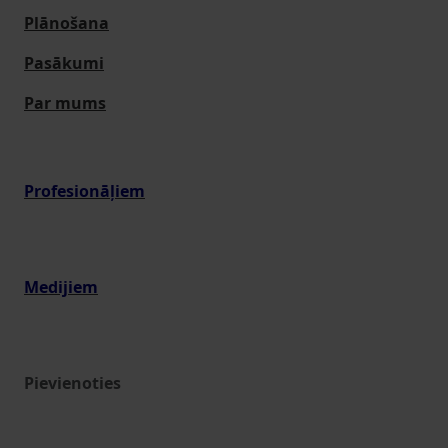
Plānošana
Pasākumi
Par mums
Profesionāļiem
Medijiem
Pievienoties