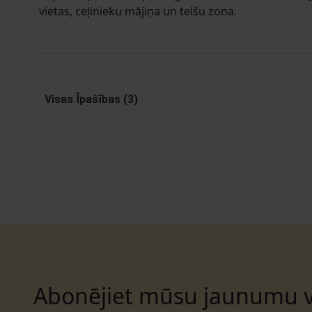
vietas, ceļinieku mājiņa un telšu zona.
Visas Īpašības (3)
Abonējiet mūsu jaunumu v