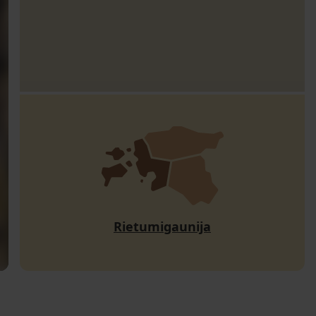
Rietumigaunija