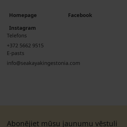
Homepage
Facebook
Instagram
Telefons
+372 5662 9515
E-pasts
info@seakayakingestonia.com
Abonējiet mūsu jaunumu vēstuli