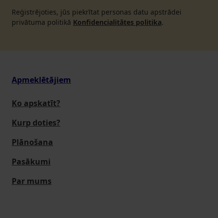
Reģistrējoties, jūs piekrītat personas datu apstrādei
privātuma politikā
Konfidencialitātes politika
.
Apmeklētājiem
Ko apskatīt?
Kurp doties?
Plānošana
Pasākumi
Par mums