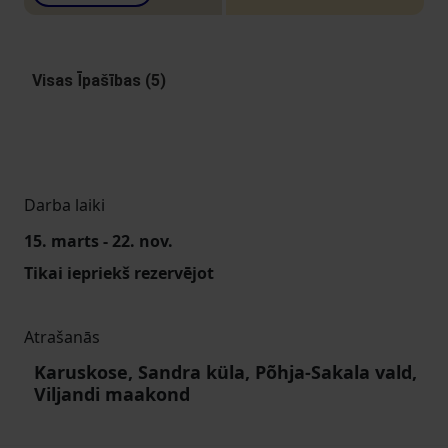
Visas Īpašības (5)
Darba laiki
15. marts - 22. nov.
Tikai iepriekš rezervējot
Atrašanās
Karuskose, Sandra küla, Põhja-Sakala vald,
Viljandi maakond