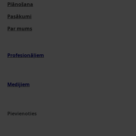
Plānošana
Pasākumi
Par mums
Profesionāļiem
Medijiem
Pievienoties