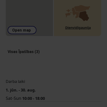
Dienvidigaunija
Open map
Visas Īpašības (3)
Darba laiki
1. jūn. - 30. aug.
Sat-Sun
10:00 - 18:00