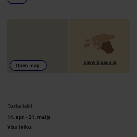
Dienvidigaunija
Open map
Darba laiki
14. apr. - 31. maijs
Visu laiku