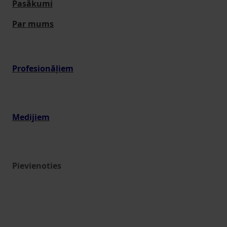
Pasākumi
Par mums
Profesionāļiem
Medijiem
Pievienoties