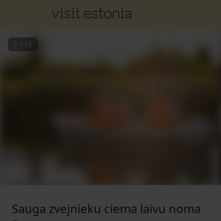
1
/
15
Sauga zvejnieku ciema laivu noma