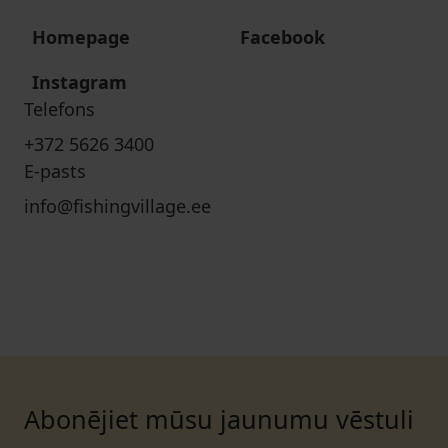
Homepage
Facebook
Instagram
Telefons
+372 5626 3400
E-pasts
info@fishingvillage.ee
Abonējiet mūsu jaunumu vēstuli