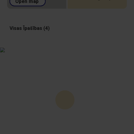
Open map
Visas Īpašības (4)