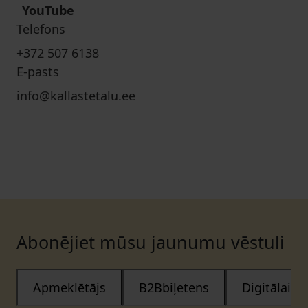
YouTube
Telefons
+372 507 6138
E-pasts
info@kallastetalu.ee
Abonējiet mūsu jaunumu vēstuli
Apmeklētājs
B2Bbiļetens
Digitālais