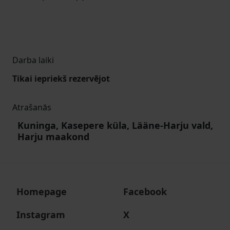
Darba laiki
Tikai iepriekš rezervējot
Atrašanās
Kuninga, Kasepere küla, Lääne-Harju vald,
Harju maakond
Homepage
Facebook
Instagram
X