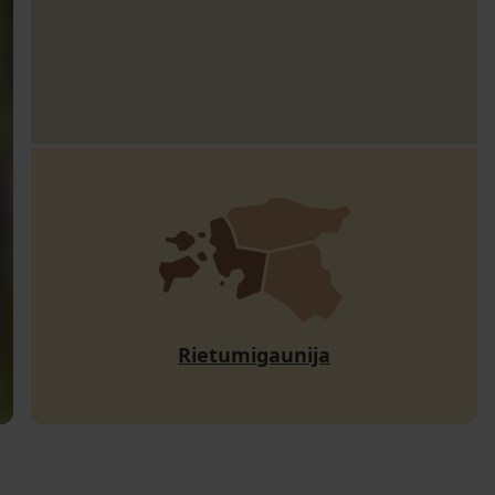
Rietumigaunija