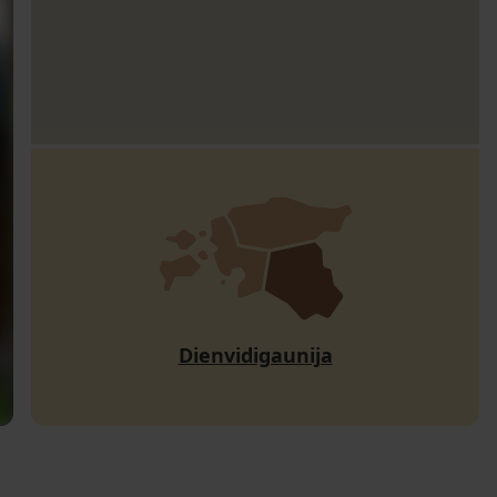
Dienvidigaunija