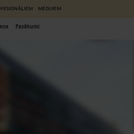
FESIONĀĻIEM
MEDIJIEM
ana
Pasākumi