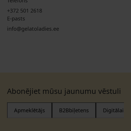
Telefons
+372 501 2618
E-pasts
info@gelatoladies.ee
Abonējiet mūsu jaunumu vēstuli
Apmeklētājs
B2Bbiļetens
Digitālais