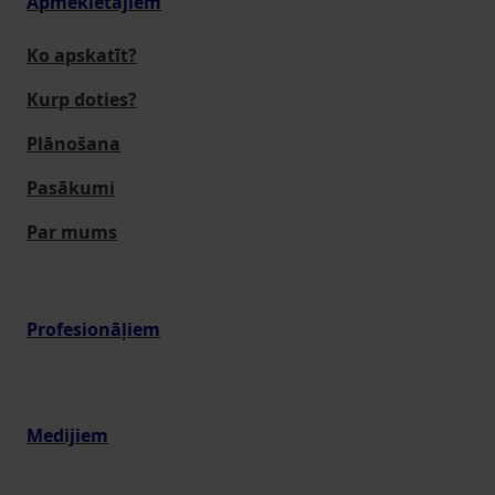
Apmeklētājiem
Ko apskatīt?
Kurp doties?
Plānošana
Pasākumi
Par mums
Profesionāļiem
Medijiem