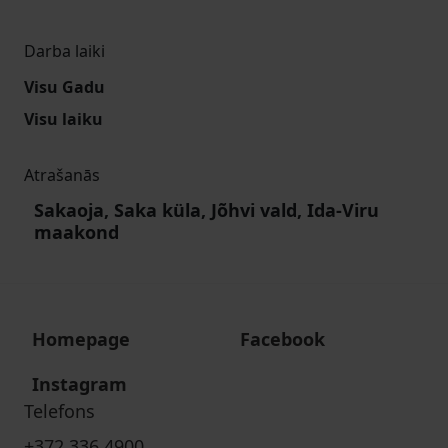
Darba laiki
Visu Gadu
Visu laiku
Atrašanās
Sakaoja, Saka küla, Jõhvi vald, Ida-Viru
maakond
Homepage
Facebook
Instagram
Telefons
+372 336 4900