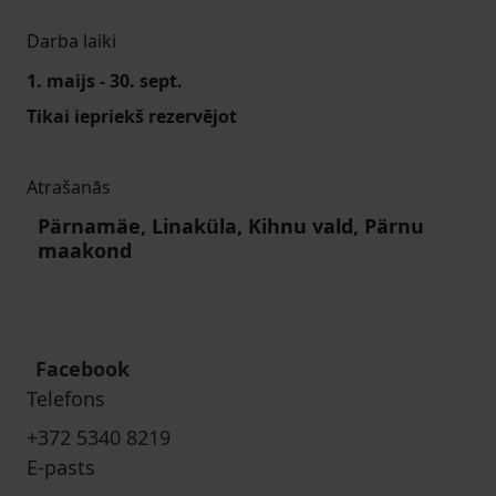
Darba laiki
1. maijs - 30. sept.
Tikai iepriekš rezervējot
Atrašanās
Pärnamäe, Linaküla, Kihnu vald, Pärnu
maakond
Facebook
Telefons
+372 5340 8219
E-pasts