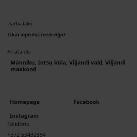
Darba laiki
Tikai iepriekš rezervējot
Atrašanās
Männiku, Intsu küla, Viljandi vald, Viljandi
maakond
Homepage
Facebook
Instagram
Telefons
+372 53432884