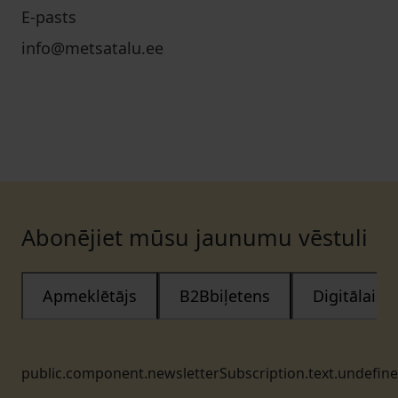
E-pasts
info@metsatalu.ee
Abonējiet mūsu jaunumu vēstuli
Apmeklētājs
B2Bbiļetens
Digitālais
public.component.newsletterSubscription.text.undefin