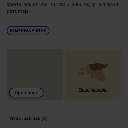
sporta laukumi, bērnu rotaļu laukums, grila māja un
pirts māja.
KEMPINGA VIETAS
Ziemeļigaunija
Open map
Visas Īpašības (8)