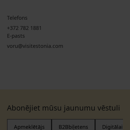
Telefons
+372 782 1881
E-pasts
voru@visitestonia.com
Abonējiet mūsu jaunumu vēstuli
Apmeklētājs
B2Bbiļetens
Digitālais