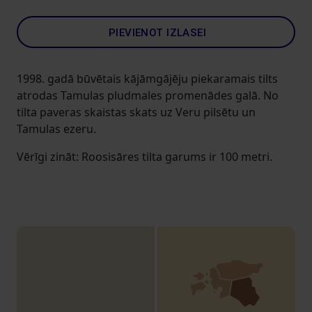
PIEVIENOT IZLASEI
1998. gadā būvētais kājāmgājēju piekaramais tilts
atrodas Tamulas pludmales promenādes galā. No
tilta paveras skaistas skats uz Veru pilsētu un
Tamulas ezeru.
Vērīgi zināt: Roosisāres tilta garums ir 100 metri.