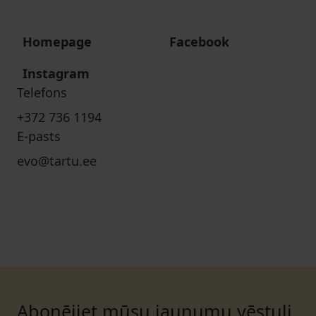
Homepage
Facebook
Instagram
Telefons
+372 736 1194
E-pasts
evo@tartu.ee
Abonējiet mūsu jaunumu vēstuli