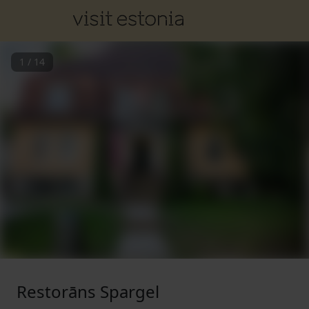
1
/
14
Restorāns Spargel