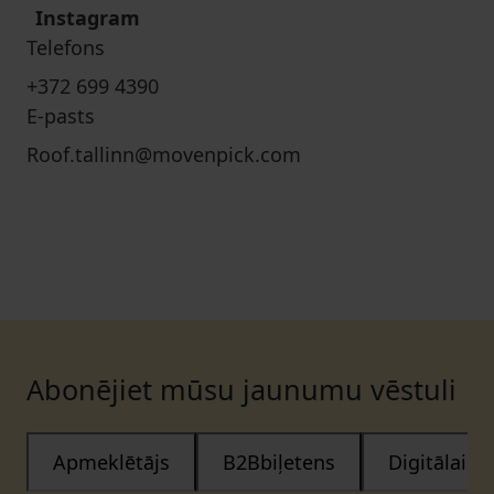
Instagram
Telefons
+372 699 4390
E-pasts
Roof.tallinn@movenpick.com
Abonējiet mūsu jaunumu vēstuli
Apmeklētājs
B2Bbiļetens
Digitālais