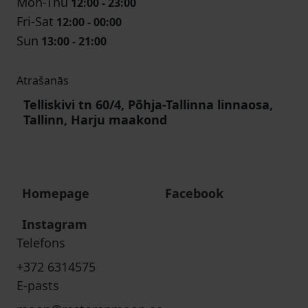
Mon-Thu
12:00 - 23:00
Fri-Sat
12:00 - 00:00
Sun
13:00 - 21:00
Atrašanās
Telliskivi tn 60/4, Põhja-Tallinna linnaosa,
Tallinn, Harju maakond
Homepage
Facebook
Instagram
Telefons
+372 6314575
E-pasts