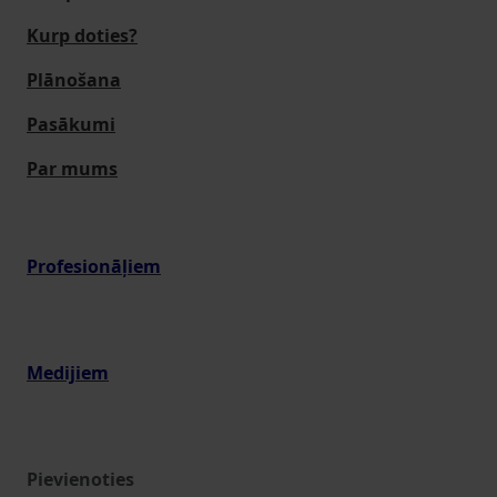
Kurp doties?
Plānošana
Pasākumi
Par mums
Profesionāļiem
Medijiem
Pievienoties