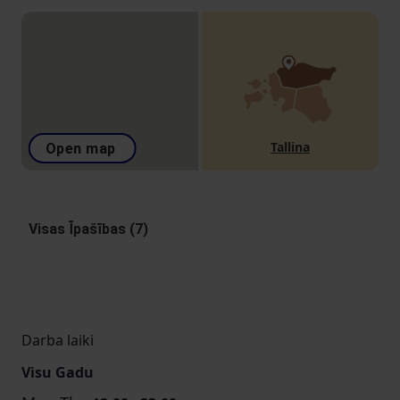
Tallina
Open map
Visas Īpašības (7)
Darba laiki
Visu Gadu