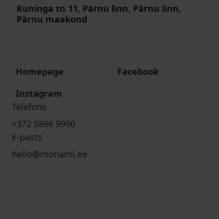
Kuninga tn 11, Pärnu linn, Pärnu linn,
Pärnu maakond
Homepage
Facebook
Instagram
Telefons
+372 5866 9990
E-pasts
hello@monami.ee