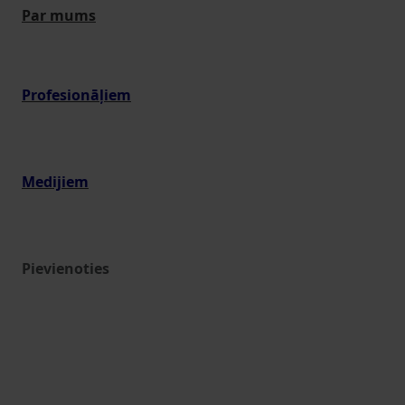
Par mums
Profesionāļiem
Medijiem
Pievienoties