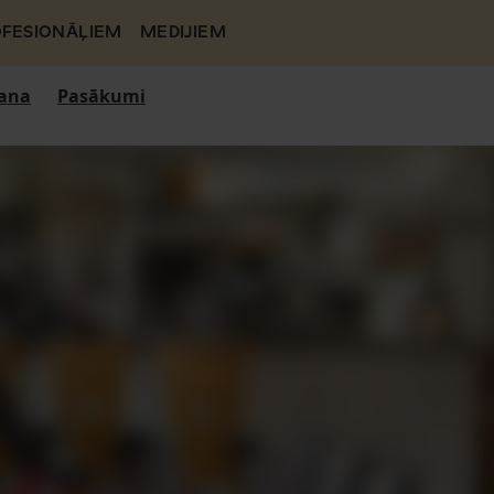
FESIONĀĻIEM
MEDIJIEM
ana
Pasākumi