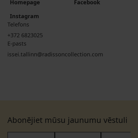
Homepage
Facebook
Instagram
Telefons
+372 6823025
E-pasts
issei.tallinn@radissoncollection.com
Abonējiet mūsu jaunumu vēstuli