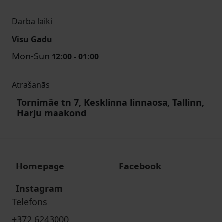
Darba laiki
Visu Gadu
Mon-Sun
12:00 - 01:00
Atrašanās
Tornimäe tn 7, Kesklinna linnaosa, Tallinn,
Harju maakond
Homepage
Facebook
Instagram
Telefons
+372 6243000