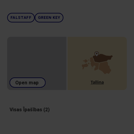
FALSTAFF
GREEN KEY
Tallina
Open map
Visas Īpašības (2)