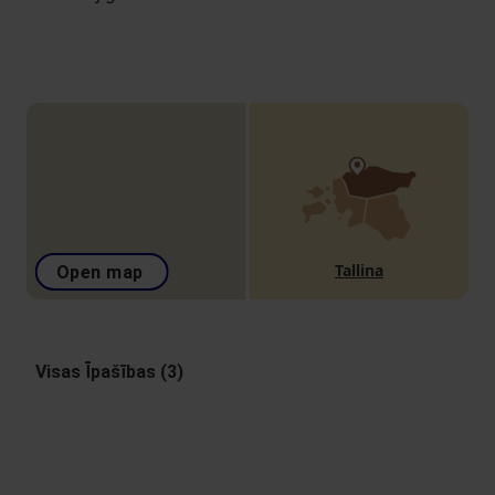
Tallina
Open map
Visas Īpašības (3)