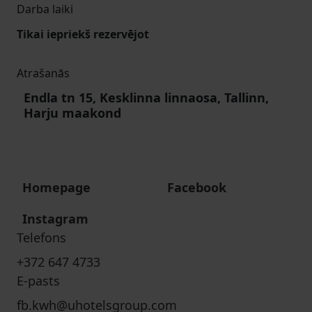
Darba laiki
Tikai iepriekš rezervējot
Atrašanās
Endla tn 15, Kesklinna linnaosa, Tallinn,
Harju maakond
Homepage
Facebook
Instagram
Telefons
+372 647 4733
E-pasts
fb.kwh@uhotelsgroup.com