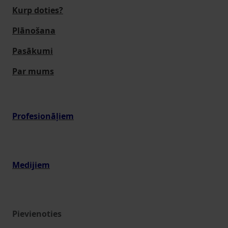
Kurp doties?
Plānošana
Pasākumi
Par mums
Profesionāļiem
Medijiem
Pievienoties