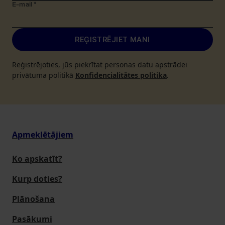
E-mail
*
REĢISTRĒJIET MANI
Reģistrējoties, jūs piekrītat personas datu apstrādei
privātuma politikā
Konfidencialitātes politika
.
Apmeklētājiem
Ko apskatīt?
Kurp doties?
Plānošana
Pasākumi