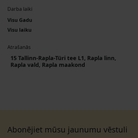
Darba laiki
Visu Gadu
Visu laiku
Atrašanās
15 Tallinn-Rapla-Türi tee L1, Rapla linn,
Rapla vald, Rapla maakond
Abonējiet mūsu jaunumu vēstuli