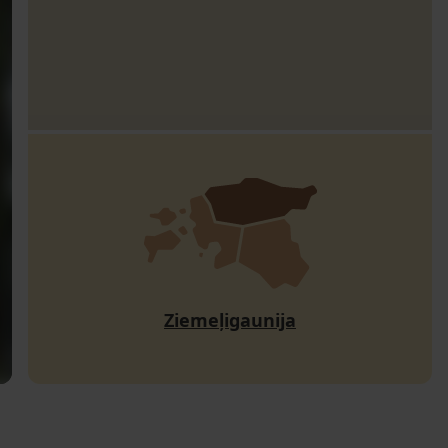
Ziemeļigaunija