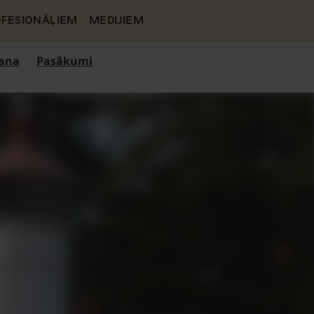
FESIONĀĻIEM
MEDIJIEM
ana
Pasākumi