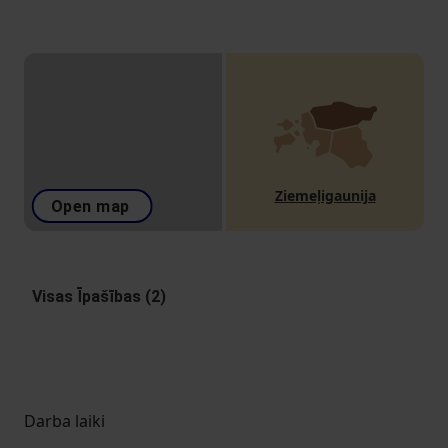
Ziemeļigaunija
Open map
Visas Īpašības (2)
Darba laiki