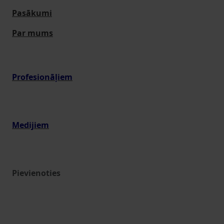
Pasākumi
Par mums
Profesionāļiem
Medijiem
Pievienoties