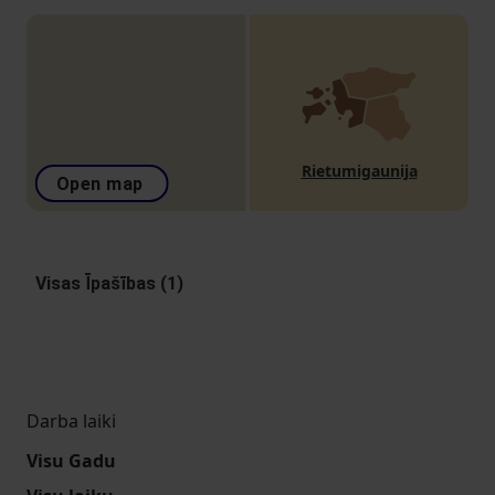
Rietumigaunija
Open map
Visas Īpašības (1)
Darba laiki
Visu Gadu