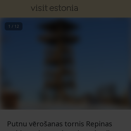
1
/
12
Putnu vērošanas tornis Repinas