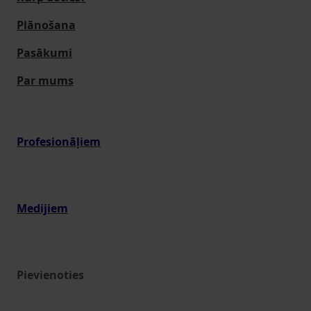
Plānošana
Pasākumi
Par mums
Profesionāļiem
Medijiem
Pievienoties