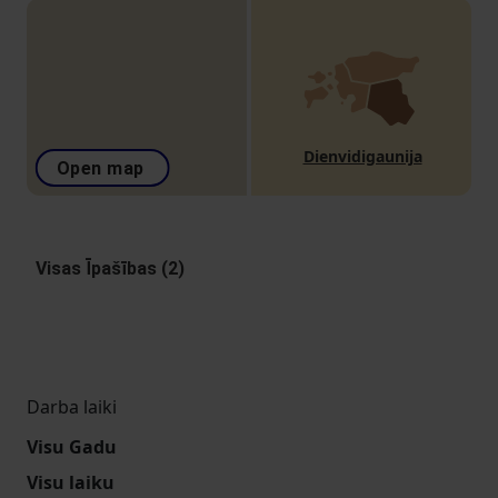
Dienvidigaunija
Open map
Visas Īpašības (2)
Darba laiki
Visu Gadu
Visu laiku