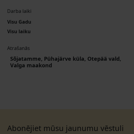
Darba laiki
Visu Gadu
Visu laiku
Atrašanās
Sõjatamme, Pühajärve küla, Otepää vald,
Valga maakond
Abonējiet mūsu jaunumu vēstuli