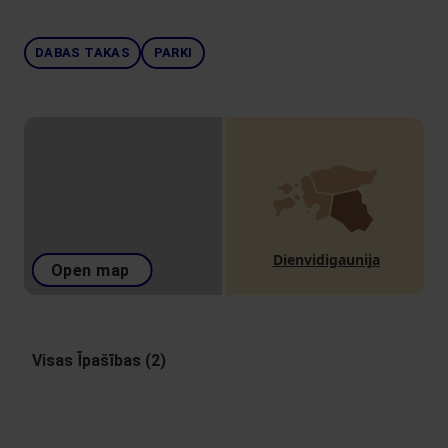
DABAS TAKAS
PARKI
Dienvidigaunija
Open map
Visas Īpašības (2)