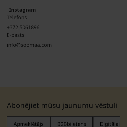
Instagram
Telefons
+372 5061896
E-pasts
info@soomaa.com
Abonējiet mūsu jaunumu vēstuli
Apmeklētājs
B2Bbiļetens
Digitālais