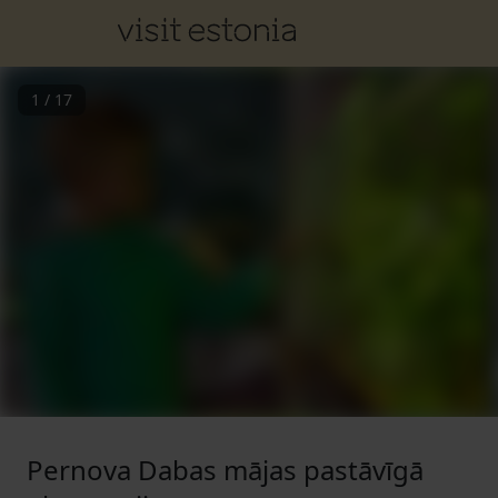
1
/
17
Pernova Dabas mājas pastāvīgā