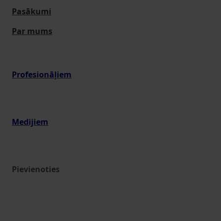
Pasākumi
Par mums
Profesionāļiem
Medijiem
Pievienoties