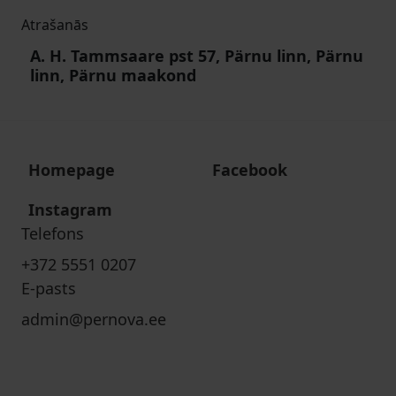
Atrašanās
A. H. Tammsaare pst 57, Pärnu linn, Pärnu
linn, Pärnu maakond
Homepage
Facebook
Instagram
Telefons
+372 5551 0207
E-pasts
admin@pernova.ee