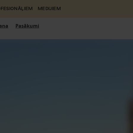
FESIONĀĻIEM
MEDIJIEM
ana
Pasākumi