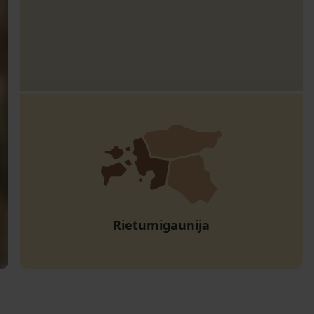
Rietumigaunija