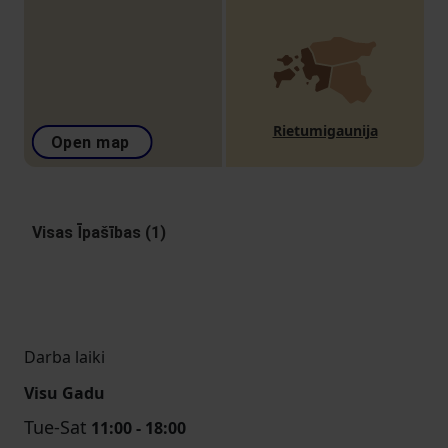
Rietumigaunija
Open map
Visas Īpašības (1)
Darba laiki
Visu Gadu
Tue-Sat
11:00 - 18:00