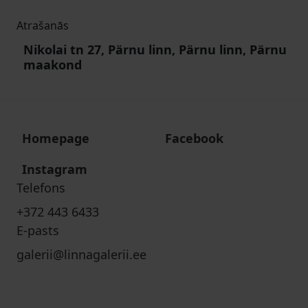
Atrašanās
Nikolai tn 27, Pärnu linn, Pärnu linn, Pärnu
maakond
Homepage
Facebook
Instagram
Telefons
+372 443 6433
E-pasts
galerii@linnagalerii.ee