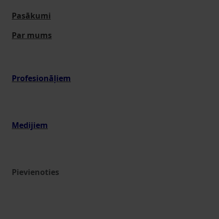
Pasākumi
Par mums
Profesionāļiem
Medijiem
Pievienoties