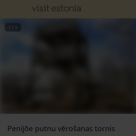
1
/
5
Penijõe putnu vērošanas tornis