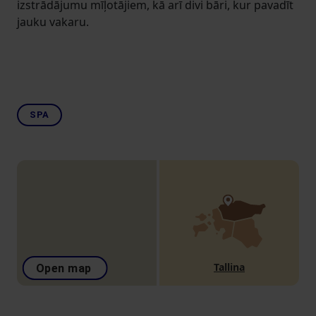
izstrādājumu mīļotājiem, kā arī divi bāri, kur pavadīt
jauku vakaru.
SPA
Tallina
Open map