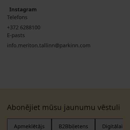
Instagram
Telefons
+372 6288100
E-pasts
info.meriton.tallinn@parkinn.com
Abonējiet mūsu jaunumu vēstuli
Apmeklētājs
B2Bbiļetens
Digitālais