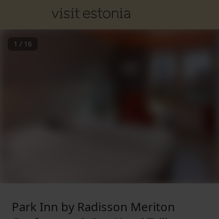
1
/
16
Park Inn by Radisson Meriton