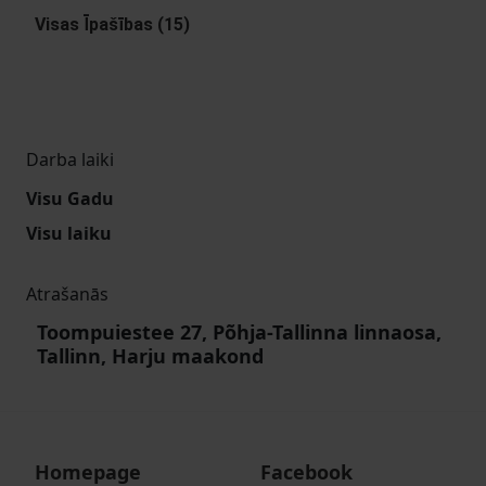
Visas Īpašības (15)
Darba laiki
Visu Gadu
Visu laiku
Atrašanās
Toompuiestee 27, Põhja-Tallinna linnaosa,
Tallinn, Harju maakond
Homepage
Facebook