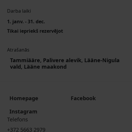
Darba laiki
1. janv. - 31. dec.
Tikai iepriekš rezervējot
Atrašanās
Tammiääre, Palivere alevik, Lääne-Nigula
vald, Lääne maakond
Homepage
Facebook
Instagram
Telefons
+372 5663 2979