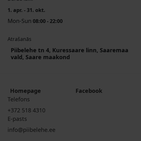
1. apr. - 31. okt.
Mon-Sun
08:00 - 22:00
Atrašanās
Piibelehe tn 4, Kuressaare linn, Saaremaa
vald, Saare maakond
Homepage
Facebook
Telefons
+372 518 4310
E-pasts
info@piibelehe.ee