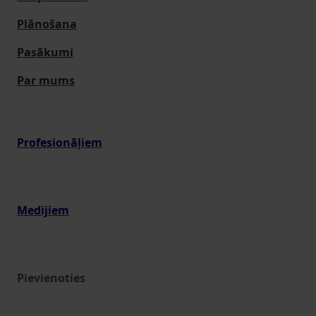
Plānošana
Pasākumi
Par mums
Profesionāļiem
Medijiem
Pievienoties