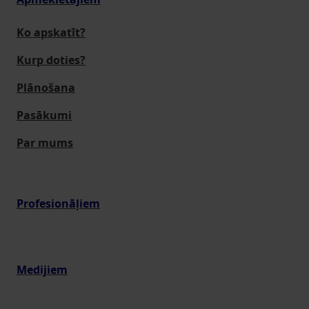
Ko apskatīt?
Kurp doties?
Plānošana
Pasākumi
Par mums
Profesionāļiem
Medijiem