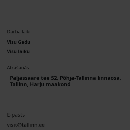
Darba laiki
Visu Gadu
Visu laiku
Atrašanās
Paljassaare tee 52, Põhja-Tallinna linnaosa,
Tallinn, Harju maakond
E-pasts
visit@tallinn.ee