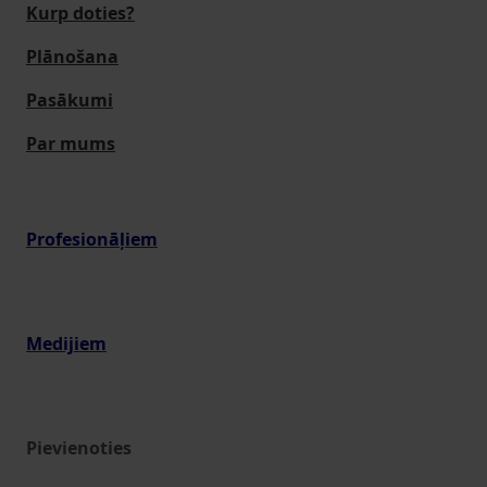
Kurp doties?
Plānošana
Pasākumi
Par mums
Profesionāļiem
Medijiem
Pievienoties