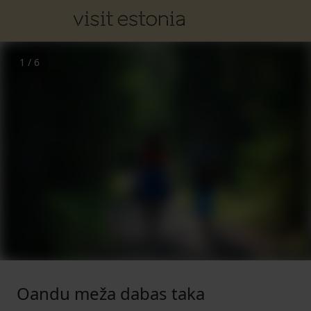
1
/
6
Oandu meža dabas taka