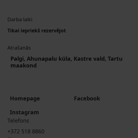
Darba laiki
Tikai iepriekš rezervējot
Atrašanās
Palgi, Ahunapalu küla, Kastre vald, Tartu
maakond
Homepage
Facebook
Instagram
Telefons
+372 518 8860